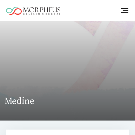
Medine