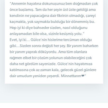
"Annemin hayatına dokunuşunuz ben doğmadan çok
önce başlamış. Tam da her şeyin üst üste geldiği ama
kendinin ne yapacağına dair fikrinin olmadığı, çareyi
kaçmakta, yok saymakta bulduğu bir dönemmiş bu.
Hep iyi ki diye bahseder sizden, nasıl olduğunu
anlayamadan bile olsa, sizinle kesişmiş yolu."
Evet, iyi ki... Gülce'nin hislerime tercüman olduğu
gibi...Sizden sonra değişti her şey. Bir yanım baharken
bir yanım yaprak döküyordu. Ama tüm olanlara
rağmen elbet bir çözüm yolunun olabileceğini çok
daha net gördüm sayenizde. Gülce'nin hayatımıza
katılmasına çok az zaman kala, gelecek güzel günlere
dair umudum yeniden yeşerdi. Minnettarım❤"